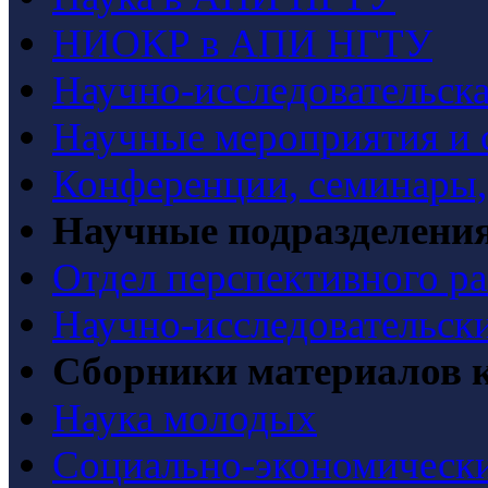
НИОКР в АПИ НГТУ
Научно-исследовательска
Научные мероприятия и 
Конференции, семинары
Научные подразделени
Отдел перспективного ра
Научно-исследовательск
Сборники материалов 
Наука молодых
Социально-экономически