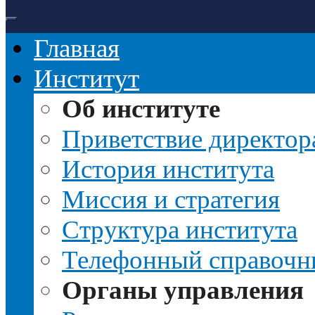
Главная
Институт
Об институте
Приветствие директор
История института
Миссия и стратегия
Структура института
Телефонный справочн
Органы управления