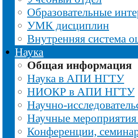
Образовательные инте
УМК дисциплин
Внутренняя система о
Наука
Общая информация
Наука в АПИ НГТУ
НИОКР в АПИ НГТУ
Научно-исследовательс
Научные мероприятия
Конференции, семина