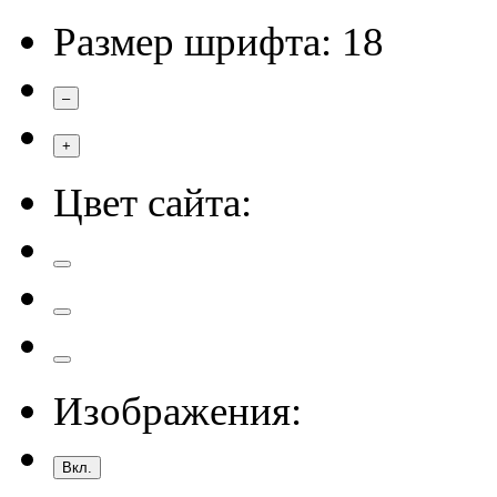
Размер шрифта:
18
–
+
Цвет сайта:
Изображения:
Вкл.