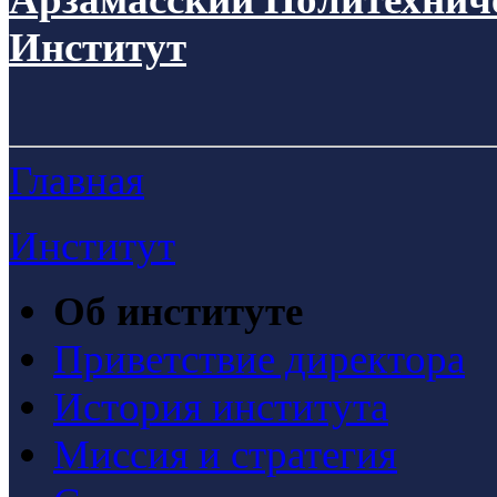
Институт
Главная
Институт
Об институте
Приветствие директора
История института
Миссия и стратегия