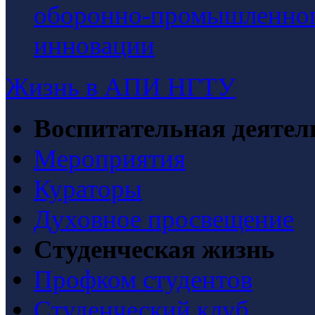
оборонно-промышленного
инновации
Жизнь в АПИ НГТУ
Воспитательная деятел
Мероприятия
Кураторы
Духовное просвещение
Студенческая жизнь
Профком студентов
Студенческий клуб