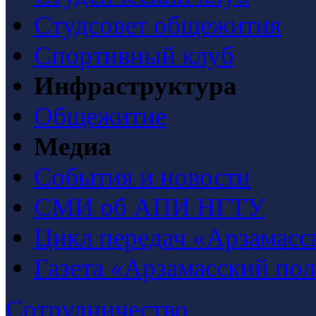
Студсовет общежития
Спортивный клуб
Инфраструктура
Общежитие
Медиа
События и новости
СМИ об АПИ НГТУ
Цикл передач «Арзамасс
Газета «Арзамасский по
Сотрудничество