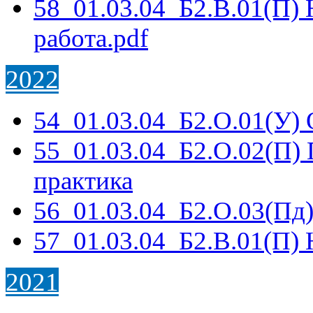
58_01.03.04_Б2.В.01(П) 
работа.pdf
2022
54_01.03.04_Б2.О.01(У) 
55_01.03.04_Б2.О.02(П)
практика
56_01.03.04_Б2.О.03(Пд
57_01.03.04_Б2.В.01(П) 
2021