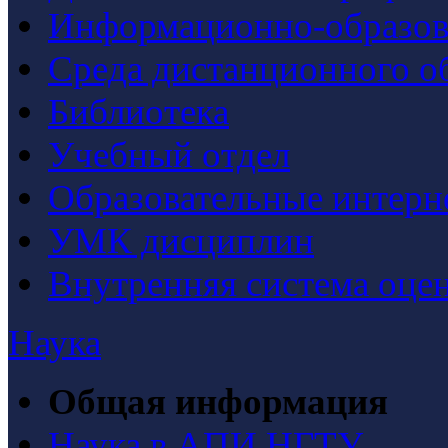
Информационно-образова
Среда дистанционного о
Библиотека
Учебный отдел
Образовательные интерн
УМК дисциплин
Внутренняя система оцен
Наука
Общая информация
Наука в АПИ НГТУ