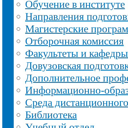
Обучение в институте
Направления подготов
Магистерские програ
Отборочная комиссия
Факультеты и кафедры
Довузовская подготов
Дополнительное профе
Информационно-образ
Среда дистанционного
Библиотека
Учебный отдел