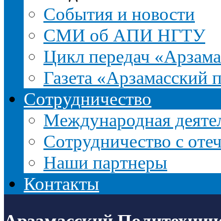
События и новости
СМИ об АПИ НГТУ
Цикл передач «Арзама
Газета «Арзамасский 
Сотрудничество
Международная деятел
Сотрудничество с оте
Наши партнеры
Контакты
Арзамасский Политехнич