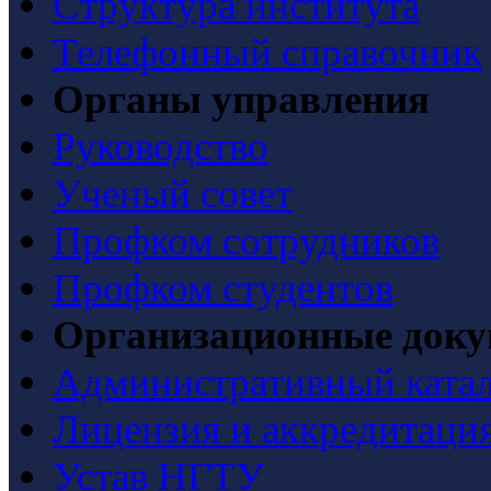
Структура института
Телефонный справочник
Органы управления
Руководство
Ученый совет
Профком сотрудников
Профком студентов
Организационные док
Административный ката
Лицензия и аккредитаци
Устав НГТУ