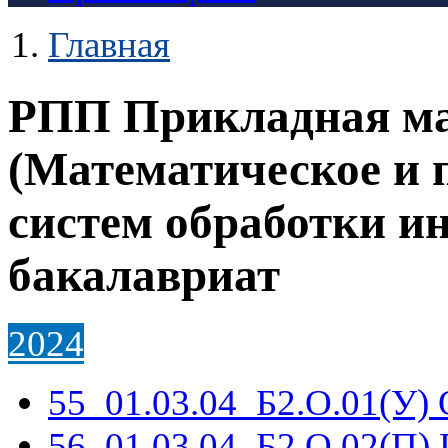
Главная
РПП Прикладная м
(Математическое и 
систем обработки и
бакалавриат
2024
55_01.03.04_Б2.О.01(У) 
56_01.03.04_Б2.О.02(П)