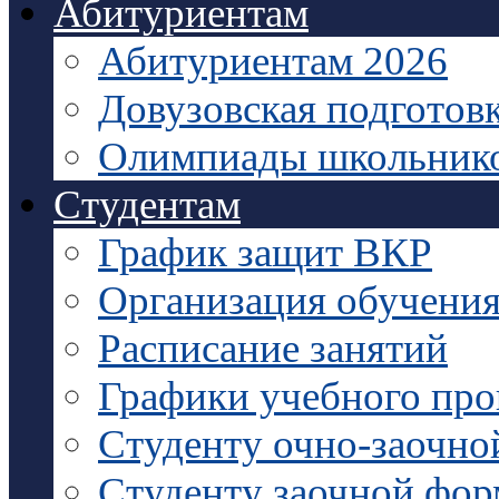
Абитуриентам
Абитуриентам 2026
Довузовская подготов
Олимпиады школьник
Студентам
График защит ВКР
Организация обучени
Расписание занятий
Графики учебного про
Студенту очно-заочно
Студенту заочной фо