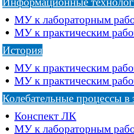
Информационные технолог
МУ к лабораторным раб
МУ к практическим рабо
История
МУ к практическим раб
МУ к практическим раб
Колебательные процессы в 
Конспект ЛК
МУ к лабораторным раб