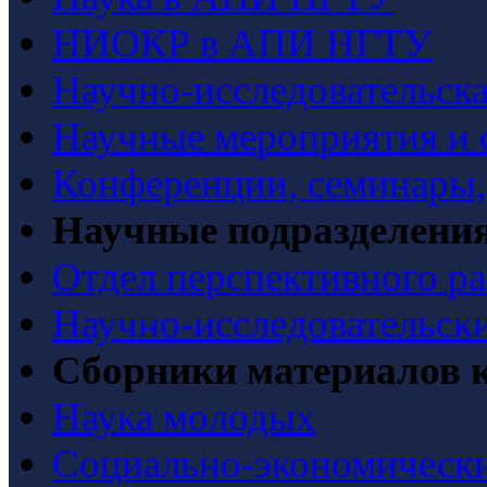
НИОКР в АПИ НГТУ
Научно-исследовательска
Научные мероприятия и 
Конференции, семинары
Научные подразделени
Отдел перспективного ра
Научно-исследовательск
Сборники материалов 
Наука молодых
Социально-экономически