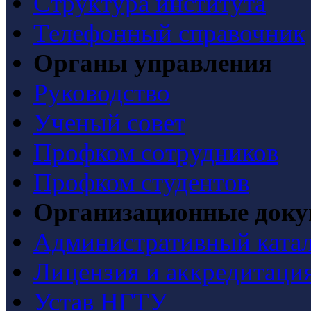
Структура института
Телефонный справочник
Органы управления
Руководство
Ученый совет
Профком сотрудников
Профком студентов
Организационные док
Административный ката
Лицензия и аккредитаци
Устав НГТУ