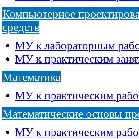
Компьютерное проектирова
средств
МУ к лабораторным раб
МУ к практическим заня
Математика
МУ к практическим рабо
Математические основы пр
МУ к практическим рабо