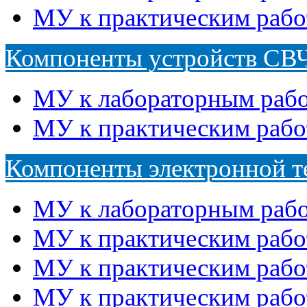
МУ к практическим рабо
Компоненты устройств СВ
МУ к лабораторным раб
МУ к практическим рабо
Компоненты электронной т
МУ к лабораторным раб
МУ к практическим рабо
МУ к практическим раб
МУ к практическим раб