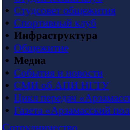
Студсовет общежития
Спортивный клуб
Инфраструктура
Общежитие
Медиа
События и новости
СМИ об АПИ НГТУ
Цикл передач «Арзамасс
Газета «Арзамасский по
Сотрудничество