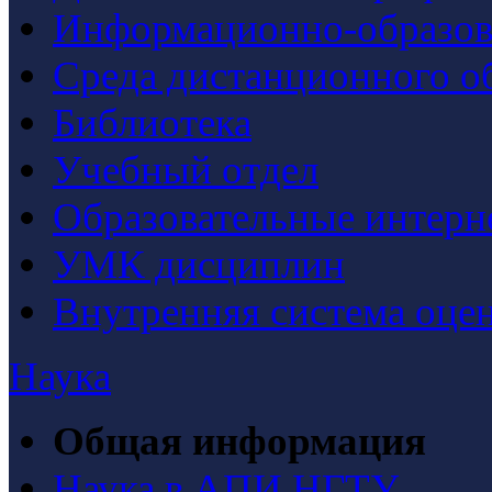
Информационно-образова
Среда дистанционного о
Библиотека
Учебный отдел
Образовательные интерн
УМК дисциплин
Внутренняя система оцен
Наука
Общая информация
Наука в АПИ НГТУ