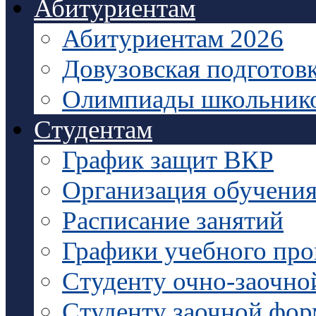
Абитуриентам
Абитуриентам 2026
Довузовская подготов
Олимпиады школьник
Студентам
График защит ВКР
Организация обучени
Расписание занятий
Графики учебного про
Студенту очно-заочно
Студенту заочной фо