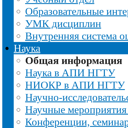
Образовательные инте
УМК дисциплин
Внутренняя система о
Наука
Общая информация
Наука в АПИ НГТУ
НИОКР в АПИ НГТУ
Научно-исследовательс
Научные мероприятия
Конференции, семина