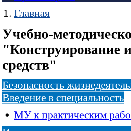
Главная
Учебно-методическо
"Конструирование и
средств"
Безопасность жизнедеятел
Введение в специальность
МУ к практическим рабо