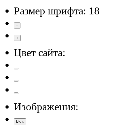
Размер шрифта:
18
–
+
Цвет сайта:
Изображения:
Вкл.