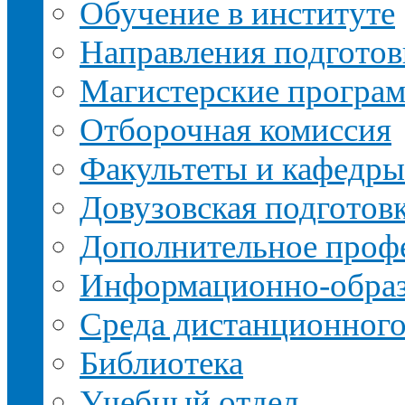
Обучение в институте
Направления подготов
Магистерские програ
Отборочная комиссия
Факультеты и кафедры
Довузовская подготов
Дополнительное профе
Информационно-образ
Среда дистанционного
Библиотека
Учебный отдел