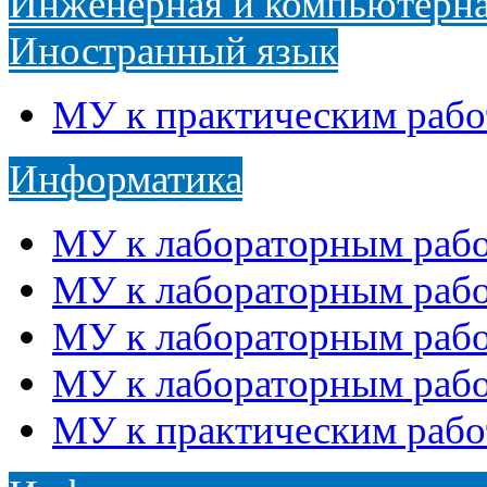
Инженерная и компьютерна
Иностранный язык
МУ к практическим рабо
Информатика
МУ к лабораторным рабо
МУ к лабораторным рабо
МУ к лабораторным рабо
МУ к лабораторным раб
МУ к практическим рабо