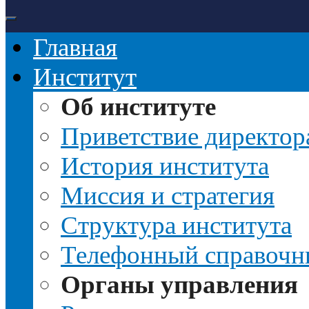
Главная
Институт
Об институте
Приветствие директор
История института
Миссия и стратегия
Структура института
Телефонный справочн
Органы управления