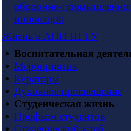
оборонно-промышленного
инновации
Жизнь в АПИ НГТУ
Воспитательная деятел
Мероприятия
Кураторы
Духовное просвещение
Студенческая жизнь
Профком студентов
Студенческий клуб