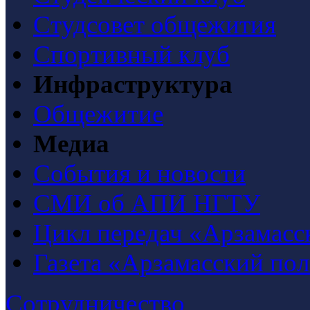
Студсовет общежития
Спортивный клуб
Инфраструктура
Общежитие
Медиа
События и новости
СМИ об АПИ НГТУ
Цикл передач «Арзамасс
Газета «Арзамасский по
Сотрудничество