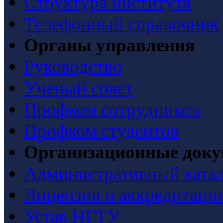
Структура института
Телефонный справочник
Органы управления
Руководство
Ученый совет
Профком сотрудников
Профком студентов
Организационные док
Административный ката
Лицензия и аккредитаци
Устав НГТУ