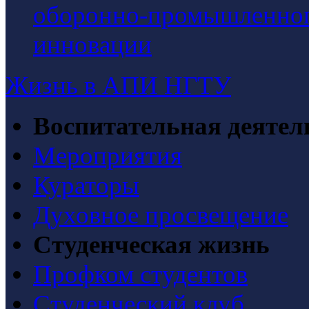
оборонно-промышленного
инновации
Жизнь в АПИ НГТУ
Воспитательная деятел
Мероприятия
Кураторы
Духовное просвещение
Студенческая жизнь
Профком студентов
Студенческий клуб