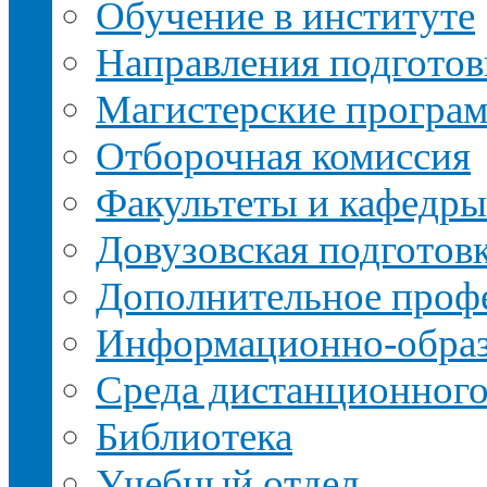
Обучение в институте
Направления подготов
Магистерские програ
Отборочная комиссия
Факультеты и кафедры
Довузовская подготов
Дополнительное профе
Информационно-образ
Среда дистанционного
Библиотека
Учебный отдел