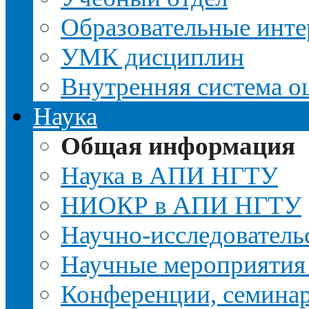
Образовательные инте
УМК дисциплин
Внутренняя система о
Наука
Общая информация
Наука в АПИ НГТУ
НИОКР в АПИ НГТУ
Научно-исследовательс
Научные мероприятия
Конференции, семина