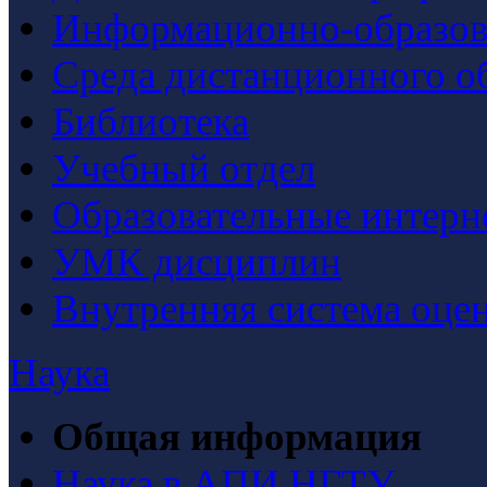
Информационно-образова
Среда дистанционного о
Библиотека
Учебный отдел
Образовательные интерн
УМК дисциплин
Внутренняя система оцен
Наука
Общая информация
Наука в АПИ НГТУ