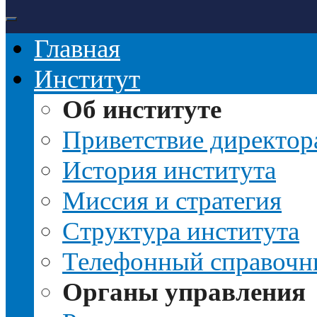
Главная
Институт
Об институте
Приветствие директор
История института
Миссия и стратегия
Структура института
Телефонный справочн
Органы управления