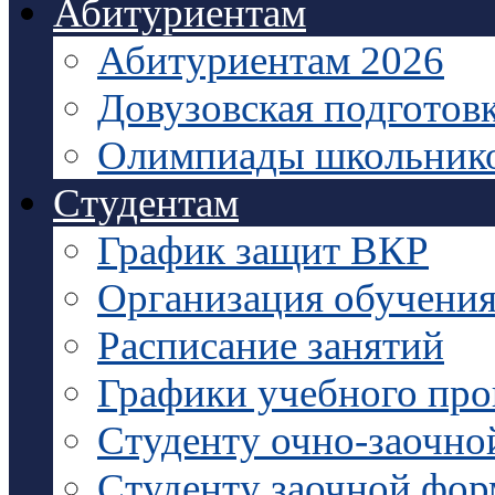
Абитуриентам
Абитуриентам 2026
Довузовская подготов
Олимпиады школьник
Студентам
График защит ВКР
Организация обучени
Расписание занятий
Графики учебного про
Студенту очно-заочно
Студенту заочной фо