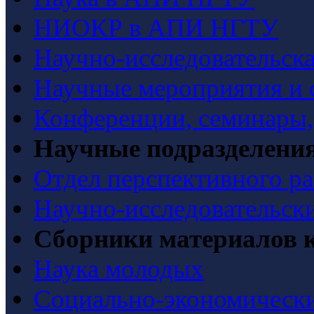
НИОКР в АПИ НГТУ
Научно-исследовательска
Научные мероприятия и 
Конференции, семинары
Научные подразделени
Отдел перспективного ра
Научно-исследовательск
Сборники материалов 
Наука молодых
Социально-экономически