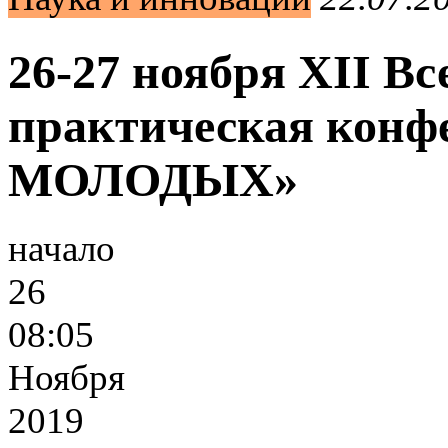
26-27 ноября XII Вс
практическая кон
МОЛОДЫХ»
начало
26
08:05
Ноября
2019