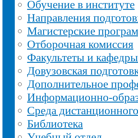
Обучение в институте
Направления подготов
Магистерские програ
Отборочная комиссия
Факультеты и кафедры
Довузовская подготов
Дополнительное профе
Информационно-образ
Среда дистанционного
Библиотека
Учебный отдел