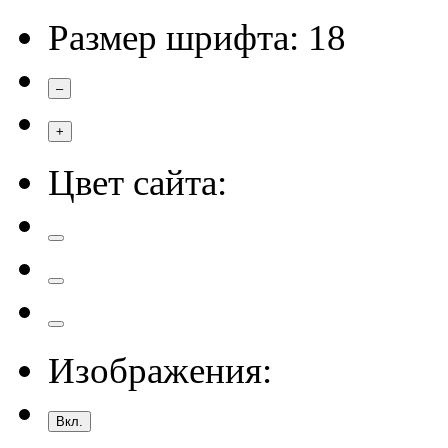
Размер шрифта:
18
–
+
Цвет сайта:
Изображения:
Вкл.