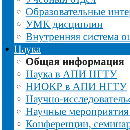
Образовательные инте
УМК дисциплин
Внутренняя система о
Наука
Общая информация
Наука в АПИ НГТУ
НИОКР в АПИ НГТУ
Научно-исследовательс
Научные мероприятия
Конференции, семина