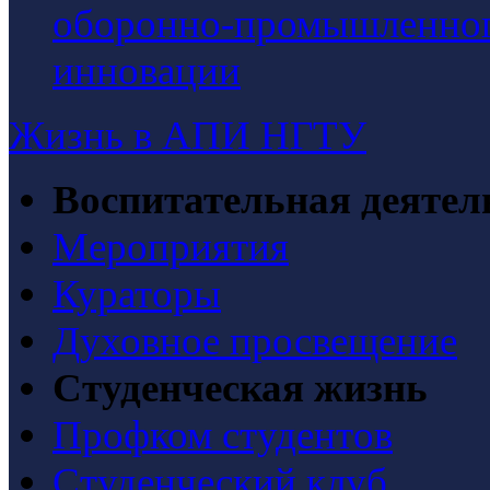
оборонно-промышленного
инновации
Жизнь в АПИ НГТУ
Воспитательная деятел
Мероприятия
Кураторы
Духовное просвещение
Студенческая жизнь
Профком студентов
Студенческий клуб