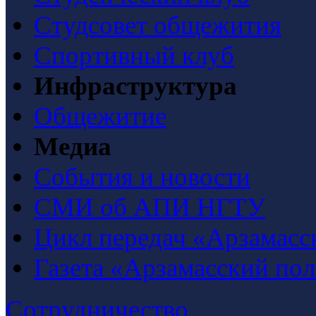
Студсовет общежития
Спортивный клуб
Инфраструктура
Общежитие
Медиа
События и новости
СМИ об АПИ НГТУ
Цикл передач «Арзамасс
Газета «Арзамасский по
Сотрудничество