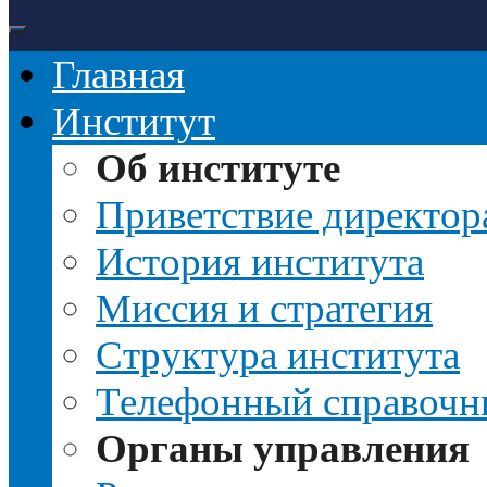
Главная
Институт
Об институте
Приветствие директор
История института
Миссия и стратегия
Структура института
Телефонный справочн
Органы управления