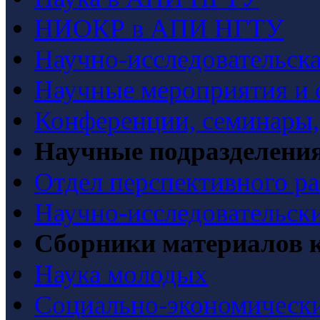
НИОКР в АПИ НГТУ
Научно-исследовательска
Научные мероприятия и 
Конференции, семинары
Научные подразделени
Отдел перспективного ра
Научно-исследовательск
Сборники материалов 
Наука молодых
Социально-экономически