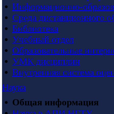
Информационно-образова
Среда дистанционного о
Библиотека
Учебный отдел
Образовательные интерн
УМК дисциплин
Внутренняя система оцен
Наука
Общая информация
Наука в АПИ НГТУ