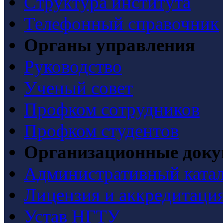
Структура института
Телефонный справочник
Органы управления
Руководство
Ученый совет
Профком сотрудников
Профком студентов
Организационные док
Административный ката
Лицензия и аккредитаци
Устав НГТУ