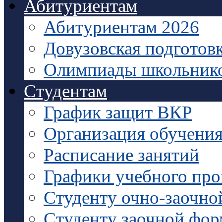
Абитуриентам
Абитуриентам 2026
Довузовская подготов
Олимпиады школьник
Студентам
График защит ВКР
Организация обучени
Расписание занятий
Графики учебного про
Студенту очно-заочно
Студенту заочной фо