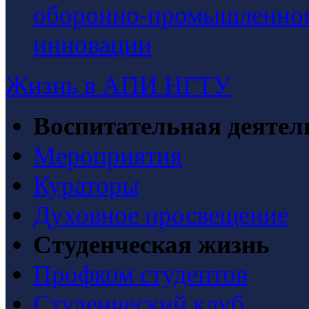
оборонно-промышленного
инновации
Жизнь в АПИ НГТУ
Воспитательная деятел
Мероприятия
Кураторы
Духовное просвещение
Студенческая жизнь
Профком студентов
Студенческий клуб