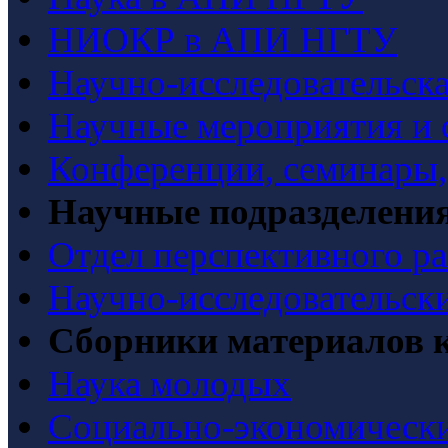
НИОКР в АПИ НГТУ
Научно-исследовательска
Научные мероприятия и 
Конференции, семинары
Научные подразделени
Отдел перспективного ра
Научно-исследовательск
Сборники материалов 
Наука молодых
Социально-экономически