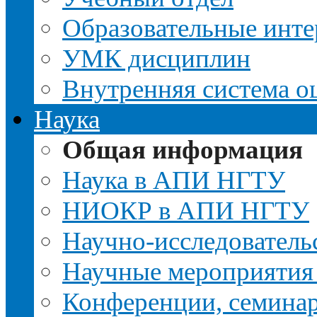
Образовательные инте
УМК дисциплин
Внутренняя система о
Наука
Общая информация
Наука в АПИ НГТУ
НИОКР в АПИ НГТУ
Научно-исследовательс
Научные мероприятия
Конференции, семина