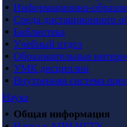
Информационно-образова
Среда дистанционного о
Библиотека
Учебный отдел
Образовательные интерн
УМК дисциплин
Внутренняя система оцен
Наука
Общая информация
Наука в АПИ НГТУ