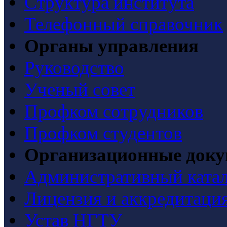
Структура института
Телефонный справочник
Органы управления
Руководство
Ученый совет
Профком сотрудников
Профком студентов
Организационные док
Административный ката
Лицензия и аккредитаци
Устав НГТУ