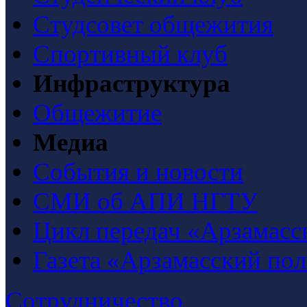
Студсовет общежития
Спортивный клуб
Инфраструктура
Общежитие
Медиа
События и новости
СМИ об АПИ НГТУ
Цикл передач «Арзамасс
Газета «Арзамасский по
Сотрудничество