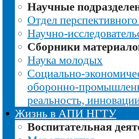
Научные подразделе
Отдел перспективного
Научно-исследователь
Сборники материало
Наука молодых
Социально-экономичес
оборонно-промышленно
реальность, инноваци
Жизнь в АПИ НГТУ
Воспитательная деят