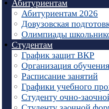
Абитуриентам
Абитуриентам 2026
Довузовская подготов
Олимпиады школьник
Студентам
График защит ВКР
Организация обучени
Расписание занятий
Графики учебного про
Студенту очно-заочно
Студенту заочной фо