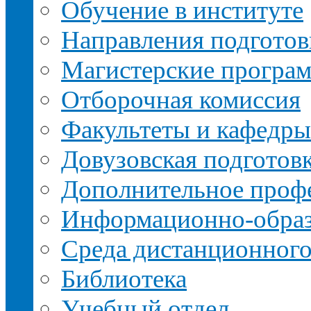
Обучение в институте
Направления подготов
Магистерские програ
Отборочная комиссия
Факультеты и кафедры
Довузовская подготов
Дополнительное профе
Информационно-образ
Среда дистанционного
Библиотека
Учебный отдел