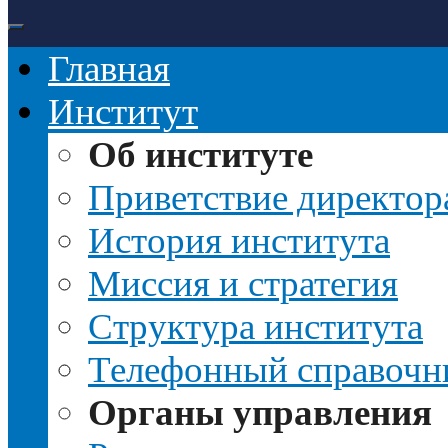
Главная
Институт
Об институте
Приветствие директор
История института
Миссия и стратегия
Структура института
Телефонный справочн
Органы управления