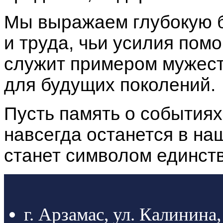
Мы выражаем глубокую б
и труда, чьи усилия пом
служит примером мужест
для будущих поколений.
Пусть память о события
навсегда останется в на
станет символом единств
г. Арзамас, ул. Калинина,