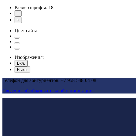
Размер шрифта:
18
–
+
Цвет сайта:
Изображения:
Вкл.
Выкл.
Телефон для абитуриентов: +7-958-548-04-08
Сведения об образовательной организации