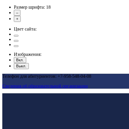
Размер шрифта:
18
–
+
Цвет сайта:
Изображения:
Вкл.
Выкл.
Телефон для абитуриентов: +7-958-548-04-08
Сведения об образовательной организации