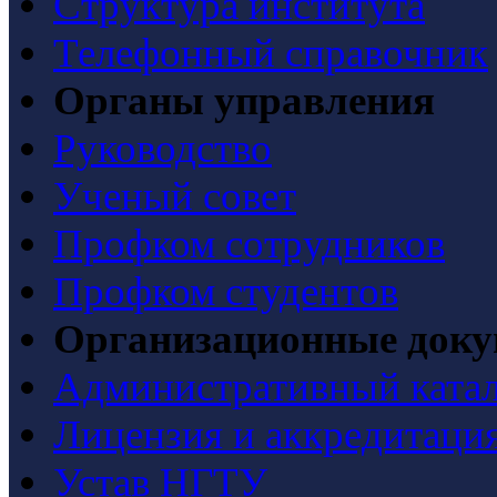
Структура института
Телефонный справочник
Органы управления
Руководство
Ученый совет
Профком сотрудников
Профком студентов
Организационные док
Административный ката
Лицензия и аккредитаци
Устав НГТУ