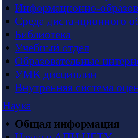
Информационно-образова
Среда дистанционного о
Библиотека
Учебный отдел
Образовательные интерн
УМК дисциплин
Внутренняя система оцен
Наука
Общая информация
Наука в АПИ НГТУ