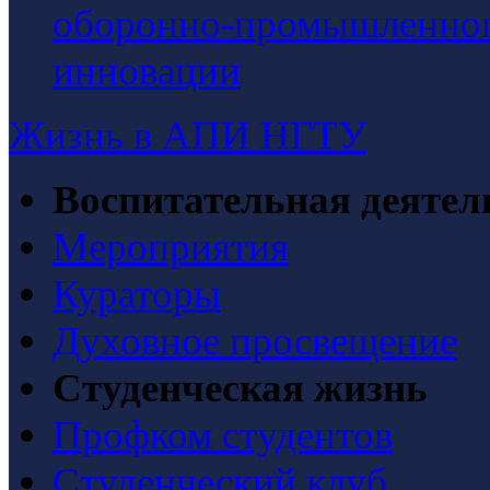
оборонно-промышленного
инновации
Жизнь в АПИ НГТУ
Воспитательная деятел
Мероприятия
Кураторы
Духовное просвещение
Студенческая жизнь
Профком студентов
Студенческий клуб