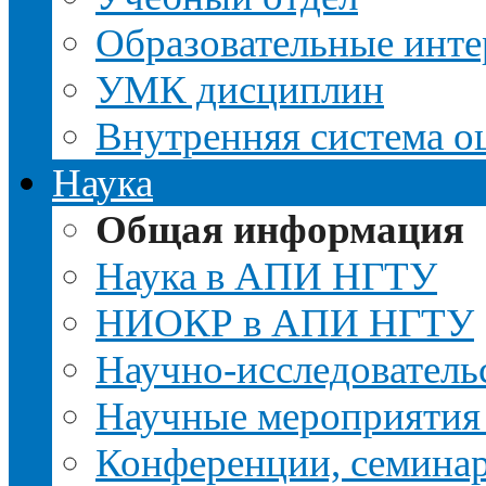
Образовательные инте
УМК дисциплин
Внутренняя система о
Наука
Общая информация
Наука в АПИ НГТУ
НИОКР в АПИ НГТУ
Научно-исследовательс
Научные мероприятия
Конференции, семина