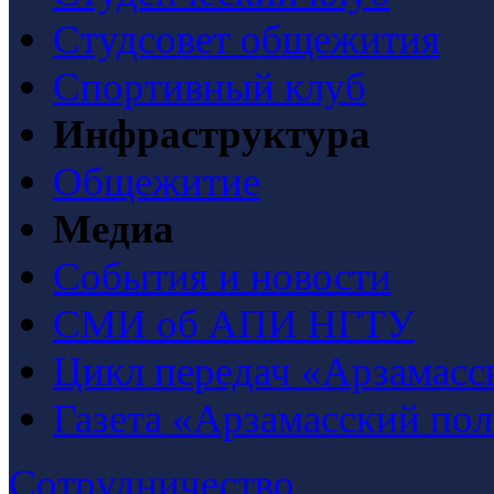
Студсовет общежития
Спортивный клуб
Инфраструктура
Общежитие
Медиа
События и новости
СМИ об АПИ НГТУ
Цикл передач «Арзамасс
Газета «Арзамасский по
Сотрудничество