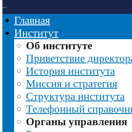
Главная
Институт
Об институте
Приветствие директор
История института
Миссия и стратегия
Структура института
Телефонный справочн
Органы управления