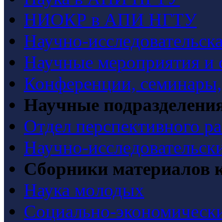
НИОКР в АПИ НГТУ
Научно-исследовательска
Научные мероприятия и 
Конференции, семинары
Научные подразделени
Отдел перспективного ра
Научно-исследовательск
Сборники материалов 
Наука молодых
Социально-экономически