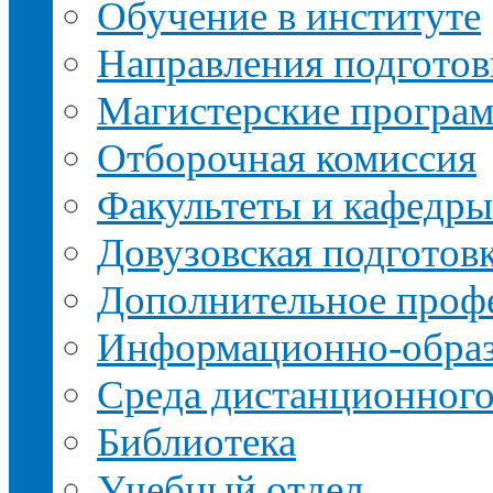
Обучение в институте
Направления подготов
Магистерские програ
Отборочная комиссия
Факультеты и кафедры
Довузовская подготов
Дополнительное профе
Информационно-образ
Среда дистанционного
Библиотека
Учебный отдел