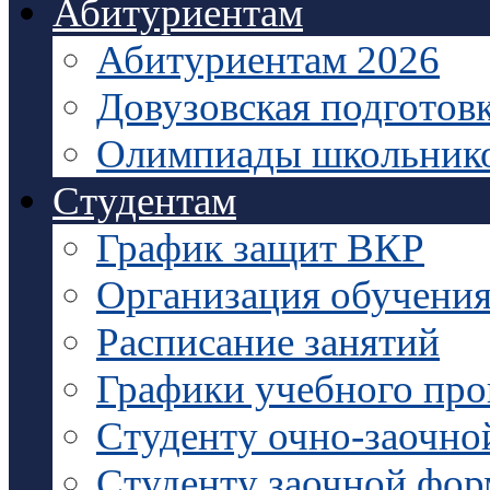
Абитуриентам
Абитуриентам 2026
Довузовская подготов
Олимпиады школьник
Студентам
График защит ВКР
Организация обучени
Расписание занятий
Графики учебного про
Студенту очно-заочно
Студенту заочной фо