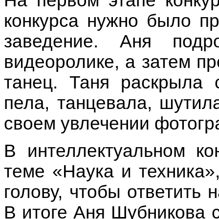
На первом этапе конку
конкурса нужно было пр
заведение. Аня под
видеоролике, а затем п
танец. Таня раскрыла 
пела, танцевала, шутил
своем увлечении фотогр
В интеллектуальном ко
теме «Наука и техника»
голову, чтобы ответить 
В итоге Аня Шубникова с