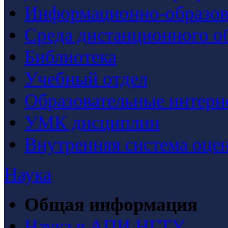
Информационно-образова
Среда дистанционного о
Библиотека
Учебный отдел
Образовательные интерн
УМК дисциплин
Внутренняя система оцен
Наука
Общая информация
Наука в АПИ НГТУ