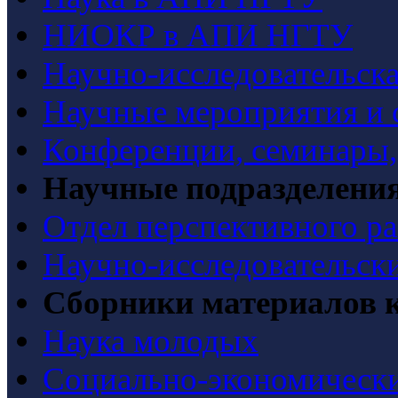
НИОКР в АПИ НГТУ
Научно-исследовательска
Научные мероприятия и 
Конференции, семинары
Научные подразделени
Отдел перспективного ра
Научно-исследовательск
Сборники материалов 
Наука молодых
Социально-экономически