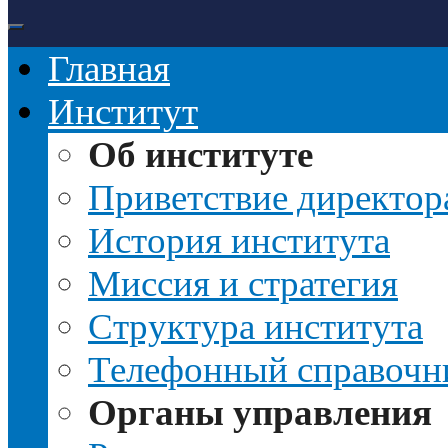
Главная
Институт
Об институте
Приветствие директор
История института
Миссия и стратегия
Структура института
Телефонный справочн
Органы управления