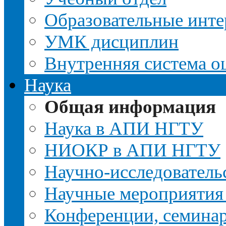
Образовательные инте
УМК дисциплин
Внутренняя система о
Наука
Общая информация
Наука в АПИ НГТУ
НИОКР в АПИ НГТУ
Научно-исследовательс
Научные мероприятия
Конференции, семина