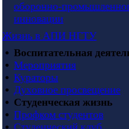
оборонно-промышленного
инновации
Жизнь в АПИ НГТУ
Воспитательная деятел
Мероприятия
Кураторы
Духовное просвещение
Студенческая жизнь
Профком студентов
Студенческий клуб