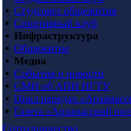
Студсовет общежития
Спортивный клуб
Инфраструктура
Общежитие
Медиа
События и новости
СМИ об АПИ НГТУ
Цикл передач «Арзамасс
Газета «Арзамасский по
Сотрудничество