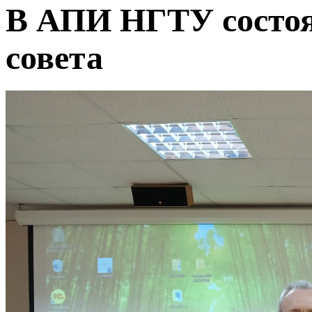
В АПИ НГТУ состоя
совета