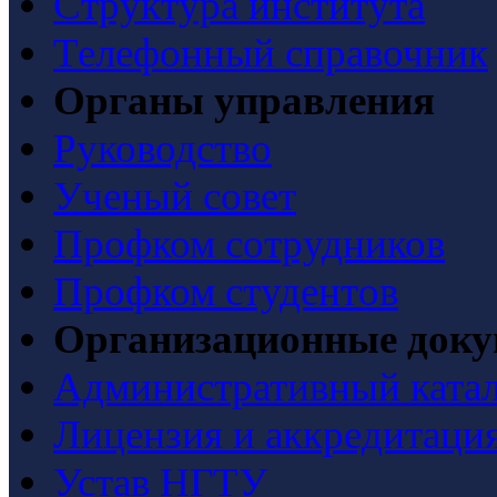
Структура института
Телефонный справочник
Органы управления
Руководство
Ученый совет
Профком сотрудников
Профком студентов
Организационные док
Административный ката
Лицензия и аккредитаци
Устав НГТУ