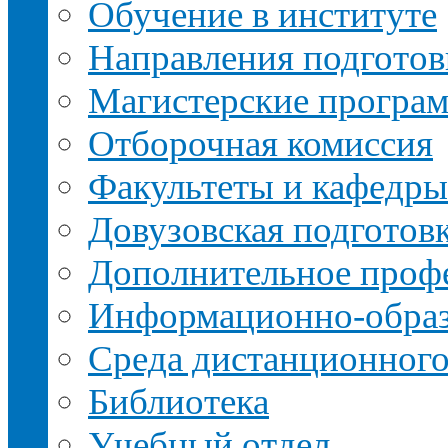
Обучение в институте
Направления подготов
Магистерские програ
Отборочная комиссия
Факультеты и кафедры
Довузовская подготов
Дополнительное профе
Информационно-образ
Среда дистанционного
Библиотека
Учебный отдел