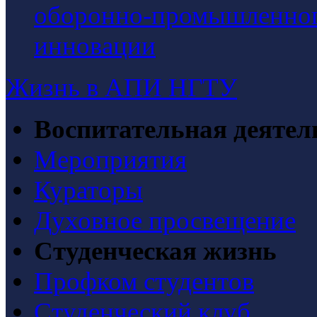
оборонно-промышленного
инновации
Жизнь в АПИ НГТУ
Воспитательная деятел
Мероприятия
Кураторы
Духовное просвещение
Студенческая жизнь
Профком студентов
Студенческий клуб