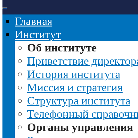
Главная
Институт
Об институте
Приветствие директор
История института
Миссия и стратегия
Структура института
Телефонный справочн
Органы управления