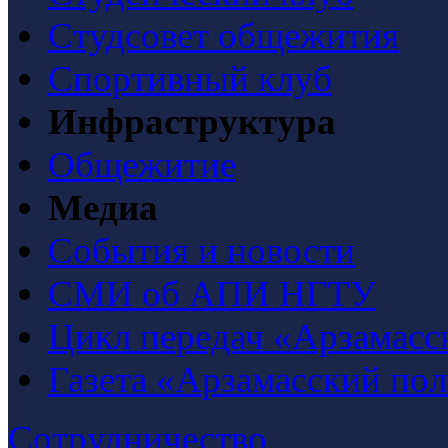
Студсовет общежития
Спортивный клуб
Инфраструктура
Общежитие
Медиа
События и новости
СМИ об АПИ НГТУ
Цикл передач «Арзамасс
Газета «Арзамасский по
Сотрудничество