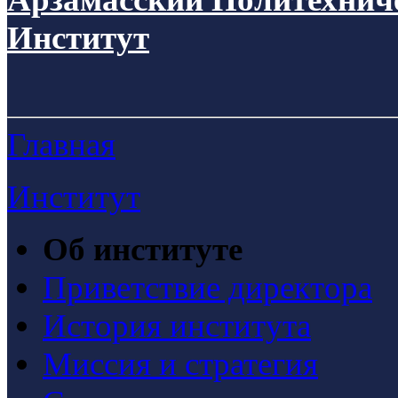
Институт
Главная
Институт
Об институте
Приветствие директора
История института
Миссия и стратегия