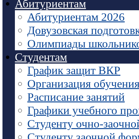
Абитуриентам
Абитуриентам 2026
Довузовская подготов
Олимпиады школьник
Студентам
График защит ВКР
Организация обучени
Расписание занятий
Графики учебного про
Студенту очно-заочно
Студенту заочной фо