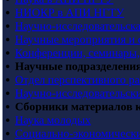
НИОКР в АПИ НГТУ
Научно-исследовательска
Научные мероприятия и 
Конференции, семинары
Научные подразделени
Отдел перспективного ра
Научно-исследовательск
Сборники материалов 
Наука молодых
Социально-экономически