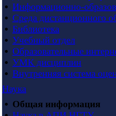
Информационно-образова
Среда дистанционного о
Библиотека
Учебный отдел
Образовательные интерн
УМК дисциплин
Внутренняя система оцен
Наука
Общая информация
Наука в АПИ НГТУ