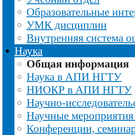
Образовательные инте
УМК дисциплин
Внутренняя система о
Наука
Общая информация
Наука в АПИ НГТУ
НИОКР в АПИ НГТУ
Научно-исследовательс
Научные мероприятия
Конференции, семина