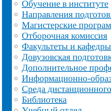
Обучение в институте
Направления подготов
Магистерские програ
Отборочная комиссия
Факультеты и кафедры
Довузовская подготов
Дополнительное профе
Информационно-образ
Среда дистанционного
Библиотека
Учебный отдел