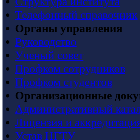
Структура института
Телефонный справочник
Органы управления
Руководство
Ученый совет
Профком сотрудников
Профком студентов
Организационные док
Административный ката
Лицензия и аккредитаци
Устав НГТУ