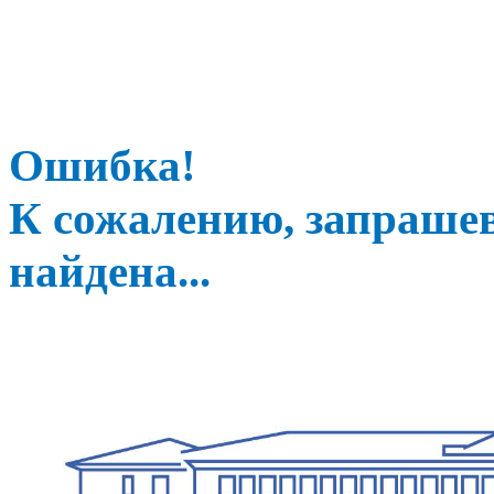
Ошибка!
К сожалению, запраше
найдена...